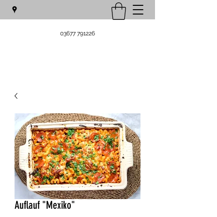
03677 791226
Auflauf "Mexiko"